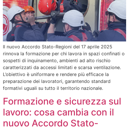
Il nuovo Accordo Stato-Regioni del 17 aprile 2025
rinnova la formazione per chi lavora in spazi confinati o
sospetti di inquinamento, ambienti ad alto rischio
caratterizzati da accessi limitati e scarsa ventilazione.
L’obiettivo è uniformare e rendere più efficace la
preparazione dei lavoratori, garantendo standard
formativi uguali su tutto il territorio nazionale.
Formazione e sicurezza sul
lavoro: cosa cambia con il
nuovo Accordo Stato-