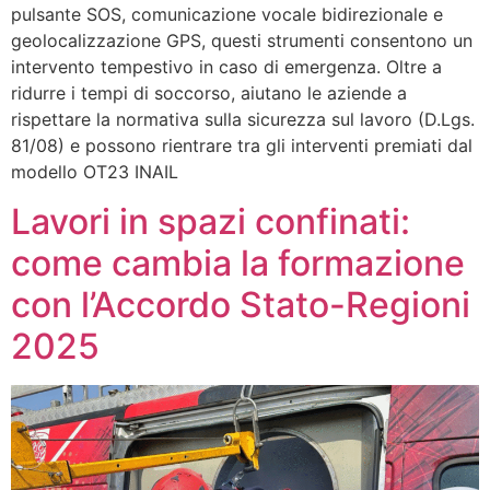
pulsante SOS, comunicazione vocale bidirezionale e
geolocalizzazione GPS, questi strumenti consentono un
intervento tempestivo in caso di emergenza. Oltre a
ridurre i tempi di soccorso, aiutano le aziende a
rispettare la normativa sulla sicurezza sul lavoro (D.Lgs.
81/08) e possono rientrare tra gli interventi premiati dal
modello OT23 INAIL
Lavori in spazi confinati:
come cambia la formazione
con l’Accordo Stato-Regioni
2025