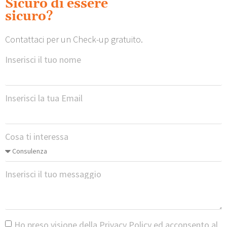
Sicuro di essere
sicuro?
Contattaci per un Check-up gratuito.
Inserisci il tuo nome
Inserisci la tua Email
Cosa ti interessa
Inserisci il tuo messaggio
Ho preso visione della
Privacy Policy
ed acconsento al