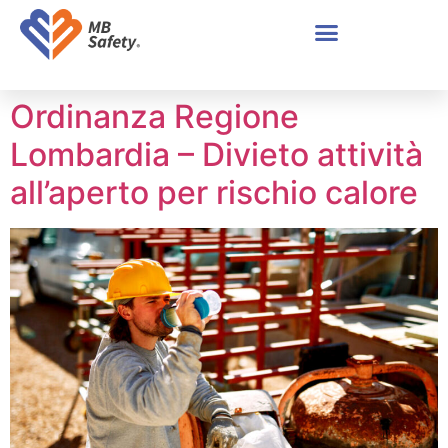
Ordinanza Regione
Lombardia – Divieto attività
all’aperto per rischio calore