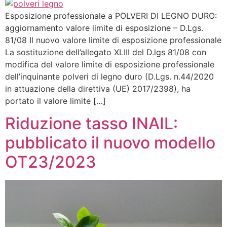
Esposizione professionale a POLVERI DI LEGNO DURO:
aggiornamento valore limite di esposizione – D.Lgs.
81/08 Il nuovo valore limite di esposizione professionale
La sostituzione dell’allegato XLIII del D.lgs 81/08 con
modifica del valore limite di esposizione professionale
dell’inquinante polveri di legno duro (D.Lgs. n.44/2020
in attuazione della direttiva (UE) 2017/2398), ha
portato il valore limite […]
Riduzione tasso INAIL:
pubblicato il nuovo modello
OT23/2023