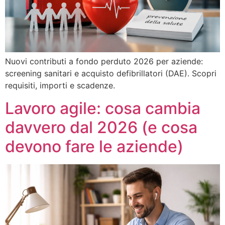
Nuovi contributi a fondo perduto 2026 per aziende:
screening sanitari e acquisto defibrillatori (DAE). Scopri
requisiti, importi e scadenze.
Lavoro agile: cosa cambia
davvero dal 2026 (e cosa
devono fare le aziende)