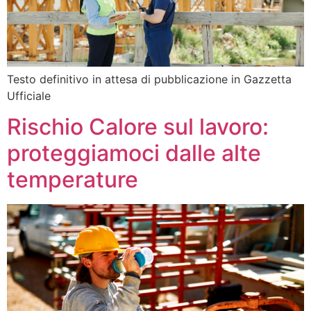
Testo definitivo in attesa di pubblicazione in Gazzetta
Ufficiale
Rischio Calore sul lavoro:
proteggiamoci dalle alte
temperature