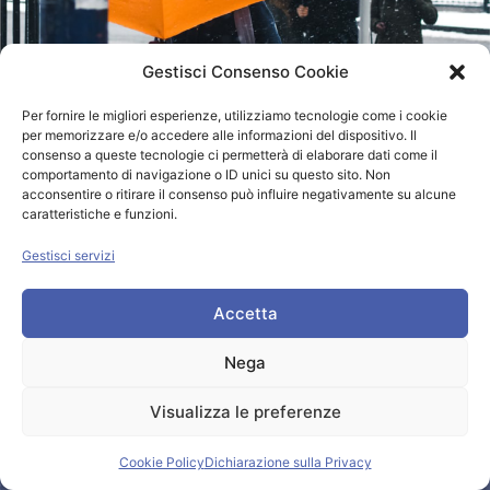
Gestisci Consenso Cookie
Per fornire le migliori esperienze, utilizziamo tecnologie come i cookie
per memorizzare e/o accedere alle informazioni del dispositivo. Il
consenso a queste tecnologie ci permetterà di elaborare dati come il
comportamento di navigazione o ID unici su questo sito. Non
acconsentire o ritirare il consenso può influire negativamente su alcune
caratteristiche e funzioni.
Gestisci servizi
Accetta
Nega
Contatti
Visualizza le preferenze
MB Safety srl
Cookie Policy
Dichiarazione sulla Privacy
Via Dalmazia 51, 21100 Varese (VA)