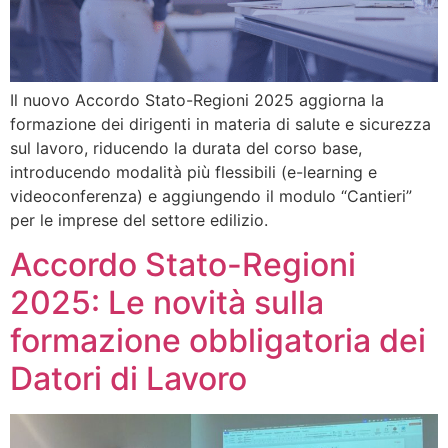
Il nuovo Accordo Stato-Regioni 2025 aggiorna la
formazione dei dirigenti in materia di salute e sicurezza
sul lavoro, riducendo la durata del corso base,
introducendo modalità più flessibili (e-learning e
videoconferenza) e aggiungendo il modulo “Cantieri”
per le imprese del settore edilizio.
Accordo Stato-Regioni
2025: Le novità sulla
formazione obbligatoria dei
Datori di Lavoro