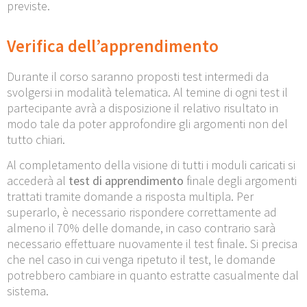
previste.
Verifica dell’apprendimento
Durante il corso saranno proposti test intermedi da
svolgersi in modalità telematica. Al temine di ogni test il
partecipante avrà a disposizione il relativo risultato in
modo tale da poter approfondire gli argomenti non del
tutto chiari.
Al completamento della visione di tutti i moduli caricati si
accederà al
test di apprendimento
finale degli argomenti
trattati tramite domande a risposta multipla. Per
superarlo, è necessario rispondere correttamente ad
almeno il 70% delle domande, in caso contrario sarà
necessario effettuare nuovamente il test finale. Si precisa
che nel caso in cui venga ripetuto il test, le domande
potrebbero cambiare in quanto estratte casualmente dal
sistema.