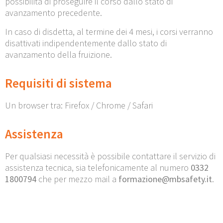
possibilità di proseguire il corso dallo stato di
avanzamento precedente.
In caso di disdetta, al termine dei 4 mesi, i corsi verranno
disattivati indipendentemente dallo stato di
avanzamento della fruizione.
Requisiti di sistema
Un browser tra: Firefox / Chrome / Safari
Assistenza
Per qualsiasi necessità è possibile contattare il servizio di
assistenza tecnica, sia telefonicamente al numero
0332
1800794
che per mezzo mail a
formazione@mbsafety.it
.