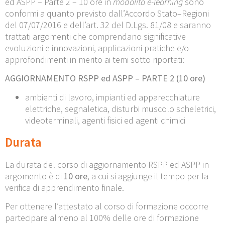
ed ASPP – Parte 2 – 10 ore in
modalità e-learning
sono
conformi a quanto previsto dall’Accordo Stato–Regioni
del 07/07/2016 e dell’art. 32 del D.Lgs. 81/08 e saranno
trattati argomenti che comprendano significative
evoluzioni e innovazioni, applicazioni pratiche e/o
approfondimenti in merito ai temi sotto riportati:
AGGIORNAMENTO
RSPP ed ASPP – PARTE 2 (10
ore)
ambienti di lavoro, impianti ed apparecchiature
elettriche, segnaletica, disturbi muscolo scheletrici,
videoterminali, agenti fisici ed agenti chimici
Durata
La durata del corso di aggiornamento RSPP ed ASPP in
argomento è di
10 ore
, a cui si aggiunge il tempo per la
verifica di apprendimento finale.
Per ottenere l’attestato al corso di formazione occorre
partecipare almeno al 100% delle ore di formazione