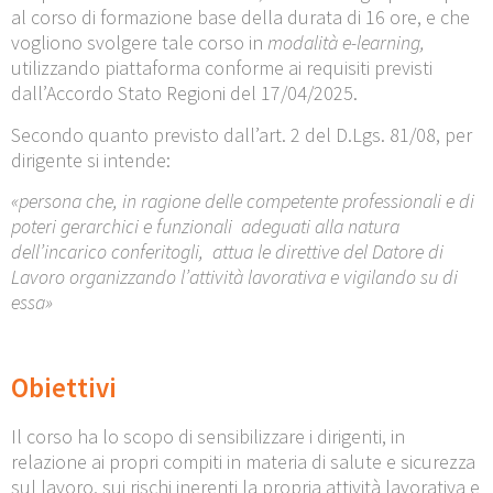
al corso di formazione base della durata di 16 ore, e che
vogliono svolgere tale corso in
modalità
e-learning,
utilizzando piattaforma conforme ai requisiti previsti
dall’Accordo Stato Regioni del 17/04/2025.
Secondo quanto previsto dall’art. 2 del D.Lgs. 81/08, per
dirigente si intende:
«persona che, in ragione delle competente professionali e di
poteri gerarchici e funzionali adeguati alla natura
dell’incarico conferitogli, attua le direttive del Datore di
Lavoro organizzando l’attività lavorativa e vigilando su di
essa
»
Obiettivi
Il corso ha lo scopo di sensibilizzare i dirigenti, in
relazione ai propri compiti in materia di salute e sicurezza
sul lavoro, sui rischi inerenti la propria attività lavorativa e