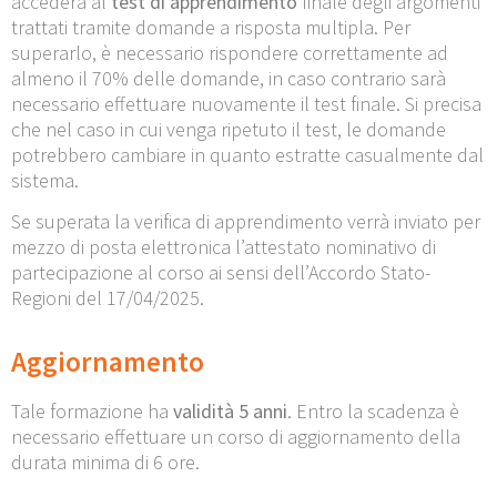
accederà al
test di apprendimento
finale degli argomenti
trattati tramite domande a risposta multipla. Per
superarlo, è necessario rispondere correttamente ad
almeno il 70% delle domande, in caso contrario sarà
necessario effettuare nuovamente il test finale. Si precisa
che nel caso in cui venga ripetuto il test, le domande
potrebbero cambiare in quanto estratte casualmente dal
sistema.
Se superata la verifica di apprendimento verrà inviato per
mezzo di posta elettronica l’attestato nominativo di
partecipazione al corso ai sensi dell’Accordo Stato-
Regioni del 17/04/2025.
Aggiornamento
Tale formazione ha
validità 5 anni
. Entro la scadenza è
necessario effettuare un corso di aggiornamento della
durata minima di 6 ore.