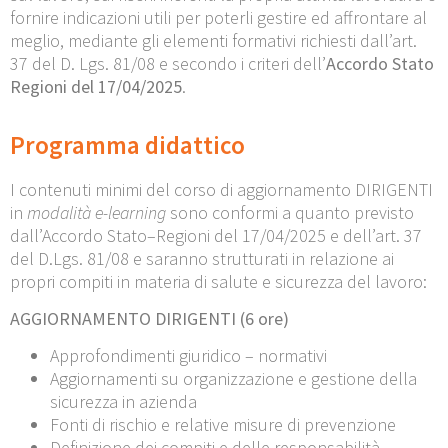
fornire indicazioni utili per poterli gestire ed affrontare al
meglio, mediante gli elementi formativi richiesti dall’art.
37 del D. Lgs. 81/08 e secondo i criteri dell’
Accordo Stato
Regioni
del 17/04/2025
.
Programma didattico
I contenuti minimi del corso di aggiornamento DIRIGENTI
in
modalità e-learning
sono conformi a quanto previsto
dall’Accordo Stato–Regioni del 17/04/2025 e dell’art. 37
del D.Lgs. 81/08 e saranno strutturati in relazione ai
propri compiti in materia di salute e sicurezza del lavoro:
AGGIORNAMENTO DIRIGENTI (6 ore)
Approfondimenti giuridico – normativi
Aggiornamenti su organizzazione e gestione della
sicurezza in azienda
Fonti di rischio e relative misure di prevenzione
Definizione dei compiti e delle responsabilità