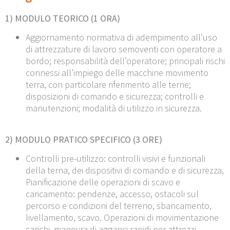
1) MODULO TEORICO (1 ORA)
Aggiornamento normativa di adempimento all’uso
di attrezzature di lavoro semoventi con operatore a
bordo; responsabilità dell’operatore; principali rischi
connessi all’impiego delle macchine movimento
terra, con particolare riferimento alle terne;
disposizioni di comando e sicurezza; controlli e
manutenzioni; modalità di utilizzo in sicurezza.
2) MODULO PRATICO SPECIFICO (3 ORE)
Controlli pre-utilizzo: controlli visivi e funzionali
della terna, dei dispositivi di comando e di sicurezza,
Pianificazione delle operazioni di scavo e
caricamento: pendenze, accesso, ostacoli sul
percorso e condizioni del terreno, sbancamento,
livellamento, scavo. Operazioni di movimentazione
carichi, manovra di agganci rapidi per attrezzi.