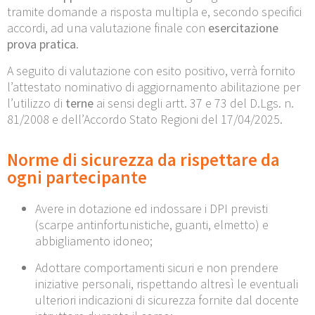
tramite domande a risposta multipla e, secondo specifici
accordi, ad una valutazione finale con
esercitazione
prova pratica
.
A seguito di valutazione con esito positivo, verrà fornito
l’attestato nominativo di aggiornamento abilitazione per
l’utilizzo di
terne
ai sensi degli artt. 37 e 73 del D.Lgs. n.
81/2008 e dell’Accordo Stato Regioni del 17/04/2025.
Norme di sicurezza da rispettare da
ogni partecipante
Avere in dotazione ed indossare i DPI previsti
(scarpe antinfortunistiche, guanti, elmetto) e
abbigliamento idoneo;
Adottare comportamenti sicuri e non prendere
iniziative personali, rispettando altresì le eventuali
ulteriori indicazioni di sicurezza fornite dal docente