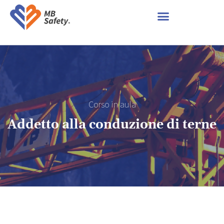
Corso in aula
Addetto alla conduzione di terne