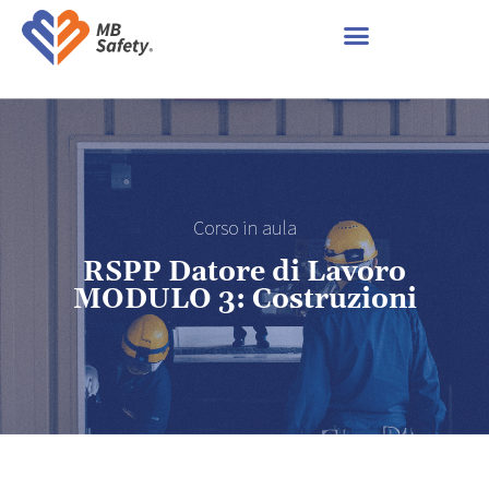
Corso in aula
RSPP Datore di Lavoro
MODULO 3: Costruzioni