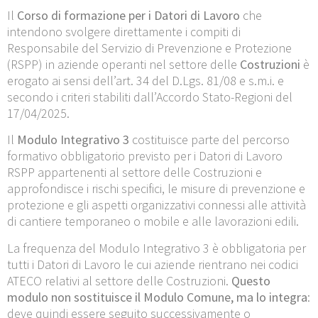
Il
Corso di formazione per i Datori di Lavoro
che
intendono svolgere direttamente i compiti di
Responsabile del Servizio di Prevenzione e Protezione
(RSPP) in aziende operanti nel settore delle
Costruzioni
è
erogato ai sensi dell’art. 34 del D.Lgs. 81/08 e s.m.i. e
secondo i criteri stabiliti dall’Accordo Stato-Regioni del
17/04/2025.
Il
Modulo Integrativo 3
costituisce parte del percorso
formativo obbligatorio previsto per i Datori di Lavoro
RSPP appartenenti al settore delle Costruzioni e
approfondisce i rischi specifici, le misure di prevenzione e
protezione e gli aspetti organizzativi connessi alle attività
di cantiere temporaneo o mobile e alle lavorazioni edili.
La frequenza del Modulo Integrativo 3 è obbligatoria per
tutti i Datori di Lavoro le cui aziende rientrano nei codici
ATECO relativi al settore delle Costruzioni.
Questo
modulo non sostituisce il Modulo Comune, ma lo integra
:
deve quindi essere seguito successivamente o