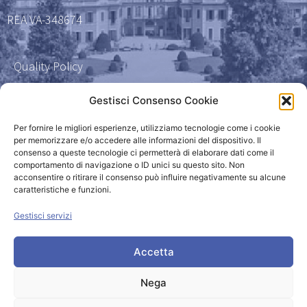
REA VA-348674
Quality Policy
Certificazione qualità 9001
Gestisci Consenso Cookie
Amministrazione Trasparente
Per fornire le migliori esperienze, utilizziamo tecnologie come i cookie
per memorizzare e/o accedere alle informazioni del dispositivo. Il
consenso a queste tecnologie ci permetterà di elaborare dati come il
Privacy Policy
comportamento di navigazione o ID unici su questo sito. Non
acconsentire o ritirare il consenso può influire negativamente su alcune
caratteristiche e funzioni.
Powered by
Gestisci servizi
Accetta
Nega