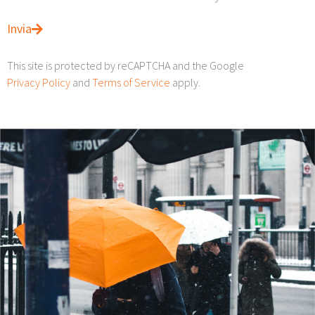
Invia
This site is protected by reCAPTCHA and the Google
Privacy Policy
and
Terms of Service
apply.