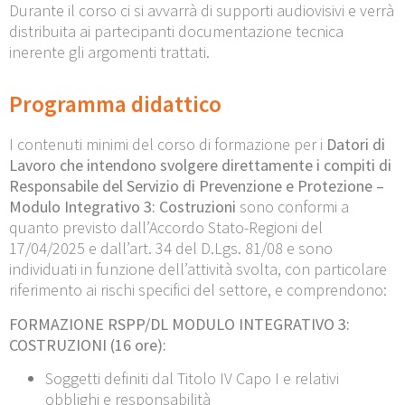
Durante il corso ci si avvarrà di supporti audiovisivi e verrà
distribuita ai partecipanti documentazione tecnica
inerente gli argomenti trattati.
Programma didattico
I contenuti minimi del corso di formazione per i
Datori di
Lavoro che intendono svolgere direttamente i compiti di
Responsabile del Servizio di Prevenzione e Protezione –
Modulo Integrativo 3: Costruzioni
sono conformi a
quanto previsto dall’Accordo Stato-Regioni del
17/04/2025 e dall’art. 34 del D.Lgs. 81/08 e sono
individuati in funzione dell’attività svolta, con particolare
riferimento ai rischi specifici del settore, e comprendono:
FORMAZIONE RSPP/DL MODULO INTEGRATIVO 3:
COSTRUZIONI (16 ore):
Soggetti definiti dal Titolo IV Capo I e relativi
obblighi e responsabilità