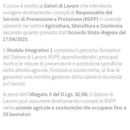
Il corso è rivolto ai
Datori di Lavoro
che intendono
svolgere direttamente i compiti di
Responsabile del
Servizio di Prevenzione e Protezione (RSPP)
in aziende
operanti nei settori
Agricoltura, Silvicoltura e Zootecnia
,
secondo quanto previsto dall’
Accordo Stato-Regioni del
17/04/2025
.
Il
Modulo Integrativo 1
completa il percorso formativo
del Datore di Lavoro RSPP, approfondendo i principali
rischi e le misure di prevenzione e protezione specifiche
delle attività agricole, forestali e zootecniche, al fine di
garantire una corretta gestione della salute e sicurezza
sul lavoro.
Ai sensi dell’
Allegato II del D.Lgs. 81/08
, il Datore di
Lavoro può assumere direttamente i compiti di RSPP
nelle
aziende agricole e zootecniche che occupano fino a
30 lavoratori
.