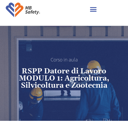
Corso in aula
RSPP Datore di Lavoro
MODULO 1: Agricoltura,
Silvicoltura e Zootecnia