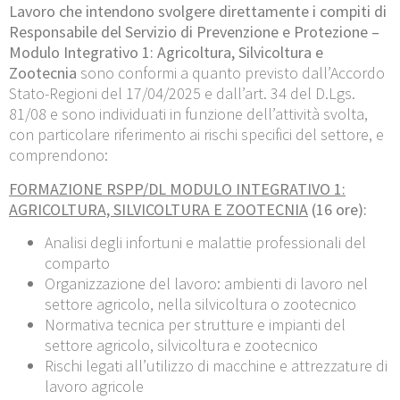
Lavoro che intendono svolgere direttamente i compiti di
Responsabile del Servizio di Prevenzione e Protezione –
Modulo Integrativo 1: Agricoltura, Silvicoltura e
Zootecnia
sono conformi a quanto previsto dall’Accordo
Stato-Regioni del 17/04/2025 e dall’art. 34 del D.Lgs.
81/08 e sono individuati in funzione dell’attività svolta,
con particolare riferimento ai rischi specifici del settore, e
comprendono:
FORMAZIONE RSPP/DL MODULO INTEGRATIVO 1:
AGRICOLTURA, SILVICOLTURA E ZOOTECNIA
(16 ore):
Analisi degli infortuni e malattie professionali del
comparto
Organizzazione del lavoro: ambienti di lavoro nel
settore agricolo, nella silvicoltura o zootecnico
Normativa tecnica per strutture e impianti del
settore agricolo, silvicoltura e zootecnico
Rischi legati all’utilizzo di macchine e attrezzature di
lavoro agricole