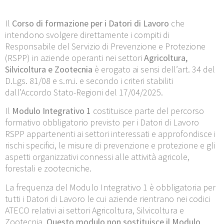
Il
Corso di formazione per i Datori di Lavoro
che
intendono svolgere direttamente i compiti di
Responsabile del Servizio di Prevenzione e Protezione
(RSPP) in aziende operanti nei settori
Agricoltura,
Silvicoltura e Zootecnia
è erogato ai sensi dell’art. 34 del
D.Lgs. 81/08 e s.m.i. e secondo i criteri stabiliti
dall’Accordo Stato-Regioni del 17/04/2025.
Il
Modulo Integrativo 1
costituisce parte del percorso
formativo obbligatorio previsto per i Datori di Lavoro
RSPP appartenenti ai settori interessati e approfondisce i
rischi specifici, le misure di prevenzione e protezione e gli
aspetti organizzativi connessi alle attività agricole,
forestali e zootecniche.
La frequenza del Modulo Integrativo 1 è obbligatoria per
tutti i Datori di Lavoro le cui aziende rientrano nei codici
ATECO relativi ai settori Agricoltura, Silvicoltura e
Zootecnia.
Questo modulo non sostituisce il Modulo