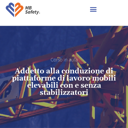
Corso in aula
Addetto alla conduzione di
piattaforme di lavoro mobili
elevabili con e senza
stabilizzatori