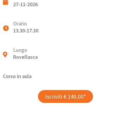
27-11-2026
Orario
13.30-17.30
Luogo
Rovellasca
Corso in aula
Iscriviti € 140,00*