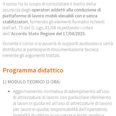
Il corso ha lo scopo di consolidare il livello della
sicurezza degli
operatori addetti alla conduzione di
piattaforme di lavoro mobili elevabili con e senza
stabilizzatori
, fornendo gli elementi formativi richiesti
dall’art. 73 del D. Lgs. 81/08 rispettando i criteri
dell’
Accordo Stato Regioni
del 17/04/2025
.
Durante il corso ci si avvarrà di supporti audiovisivi e verrà
distribuita ai partecipanti documentazione tecnica
inerente gli argomenti trattati.
Programma didattico
1)
MODULO TEORICO
(1 ORA
)
Aggiornamento normativa di adempimento all’uso
di attrezzature di lavoro con particolare riferimento
ai lavori in quota ed all’uso di attrezzature di lavoro
per lavori in quota; responsabilità dell’operatore;
modalità di utilizzo in sicurezza e rischi: analisi e