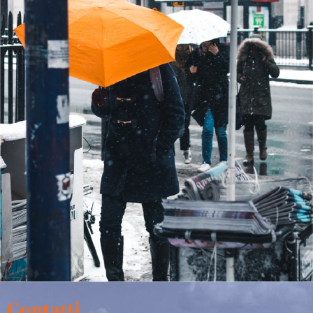
Contatti