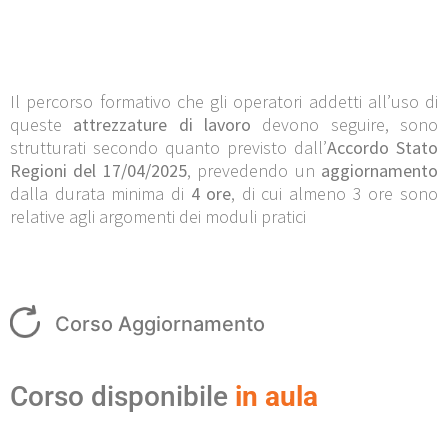
Il percorso formativo che gli operatori addetti all’uso di
queste
attrezzature di lavoro
devono seguire, sono
strutturati secondo quanto previsto dall’
Accordo Stato
Regioni del 17/04/2025
, prevedendo un
aggiornamento
dalla durata minima di
4 ore
, di cui almeno 3 ore sono
relative agli argomenti dei moduli pratici
Corso Aggiornamento
Corso disponibile
in aula