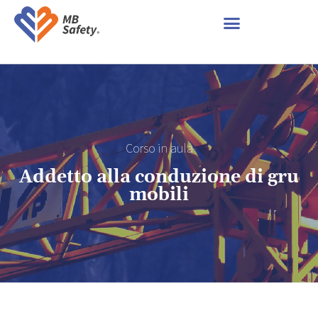
Corso in aula
Addetto alla conduzione di gru
mobili