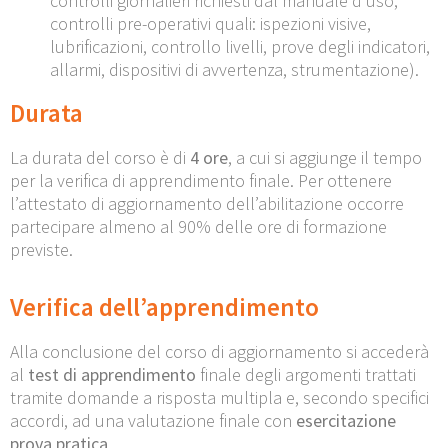
controlli giornalieri richiesti dal manuale d’uso,
controlli pre-operativi quali: ispezioni visive,
lubrificazioni, controllo livelli, prove degli indicatori,
allarmi, dispositivi di avvertenza, strumentazione).
Durata
La durata del corso è di
4 ore
, a cui si aggiunge il tempo
per la verifica di apprendimento finale. Per ottenere
l’attestato di aggiornamento dell’abilitazione occorre
partecipare almeno al 90% delle ore di formazione
previste.
Verifica dell’apprendimento
Alla conclusione del corso di aggiornamento si accederà
al
test di apprendimento
finale degli argomenti trattati
tramite domande a risposta multipla e, secondo specifici
accordi, ad una valutazione finale con
esercitazione
prova pratica
.