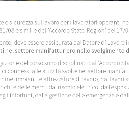
e e sicurezza sul lavoro per i lavoratori operanti n
gs. 81/08 e s.m.i. e dell’Accordo Stato-Regioni del 17/
iente, deve essere assicurata dal Datore di Lavoro
i
anti nel settore manifatturiero nello svolgimento 
gazione del corso sono disciplinati dall’Accordo St
ici connessi alle attività svolte nel settore manifat
chine, impianti e attrezzature di lavoro, dai lavori 
i e delle merci, dal rischio elettrico, dall’esposiz
gli infortuni, dalla gestione delle emergenze e da
.