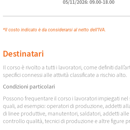
05/11/2026: 09.00-18.00
*Il costo indicato è da considerarsi al netto dell’IVA.
Destinatari
Il corso è rivolto a tutti i lavoratori, come definiti dall’a
specifici connessi alle attività classificate a rischio alto.
Condizioni particolari
Possono frequentare il corso i lavoratori impiegati nel
quali, ad esempio: operatori di produzione, addetti al
di linee produttive, manutentori, saldatori, addetti alle l
controllo qualità, tecnici di produzione e altre figure p