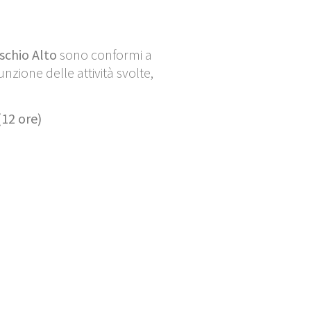
schio Alto
sono conformi a
nzione delle attività svolte,
12 ore)