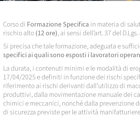
Corso di
Formazione Specifica
in materia di salut
rischio alto
(12 ore)
, ai sensi dell’art. 37 del D.L
Si precisa che tale formazione, adeguata e suffic
specifici ai quali sono esposti i lavoratori oper
La durata, i contenuti minimi e le modalità di ero
17/04/2025 e definiti in funzione dei rischi specif
riferimento ai rischi derivanti dall’utilizzo di mac
produttivi, dalla movimentazione manuale dei carich
chimici e meccanici, nonché dalla prevenzione de
di sicurezza previste per le attività manifatturiere