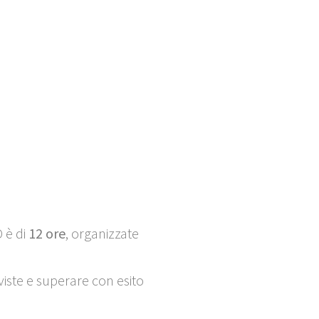
O
è di
12 ore
, organizzate
iste e superare con esito