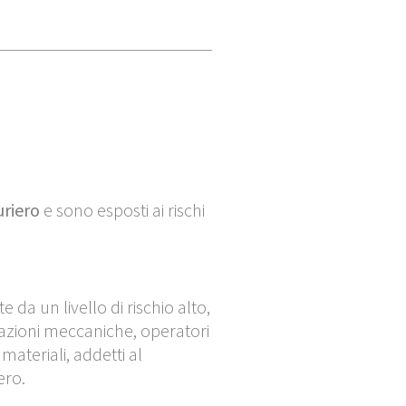
riero
e sono esposti ai rischi
te da un livello di
rischio alto
,
razioni meccaniche, operatori
 materiali, addetti al
ero.