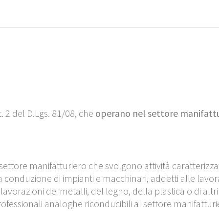
rt. 2 del D.Lgs. 81/08, che
operano nel settore manifattu
settore manifatturiero
che svolgono attività caratterizza
la conduzione di impianti e macchinari, addetti alle lavo
avorazioni dei metalli, del legno, della plastica o di altri
rofessionali analoghe riconducibili al settore manifatturi