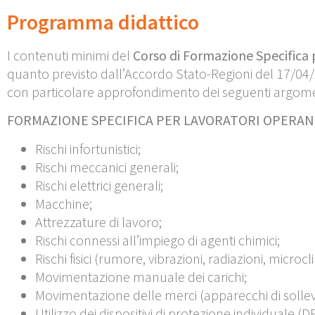
Programma didattico
I contenuti minimi del
Corso di Formazione Specifica p
quanto previsto dall’Accordo Stato-Regioni del 17/04/202
con particolare approfondimento dei seguenti argome
FORMAZIONE SPECIFICA PER LAVORATORI OPERANT
Rischi infortunistici;
Rischi meccanici generali;
Rischi elettrici generali;
Macchine;
Attrezzature di lavoro;
Rischi connessi all’impiego di agenti chimici;
Rischi fisici (rumore, vibrazioni, radiazioni, micro
Movimentazione manuale dei carichi;
Movimentazione delle merci (apparecchi di solle
Utilizzo dei dispositivi di protezione individuale (DP