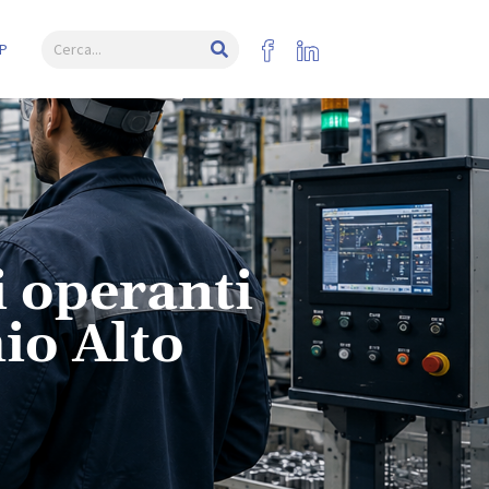
P
i operanti
io Alto