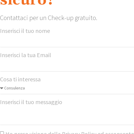
sicuro?
Contattaci per un Check-up gratuito.
Inserisci il tuo nome
Inserisci la tua Email
Cosa ti interessa
Inserisci il tuo messaggio
Ho preso visione della
Privacy Policy
ed acconsent