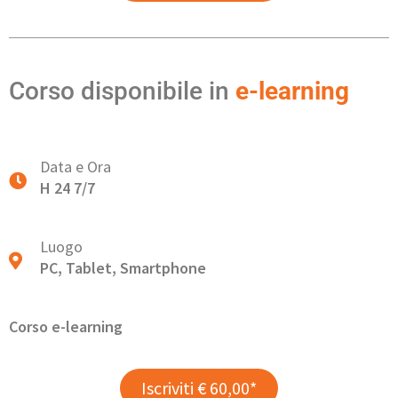
Corso disponibile in
e-learning
Data e Ora
H 24 7/7
Luogo
PC, Tablet, Smartphone
Corso e-learning
Iscriviti € 60,00*