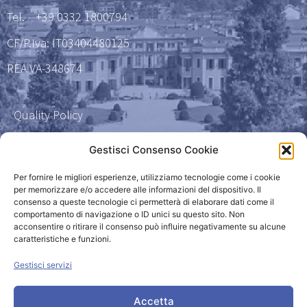
Tel.
+39 0332 1800794
CF/P.Iva: IT03404480125
REA VA-348674
Quality Policy
Certificazione qualità 9001
Gestisci Consenso Cookie
Amministrazione Trasparente
Per fornire le migliori esperienze, utilizziamo tecnologie come i cookie
per memorizzare e/o accedere alle informazioni del dispositivo. Il
consenso a queste tecnologie ci permetterà di elaborare dati come il
Privacy Policy
comportamento di navigazione o ID unici su questo sito. Non
acconsentire o ritirare il consenso può influire negativamente su alcune
caratteristiche e funzioni.
Powered by
Gestisci servizi
Accetta