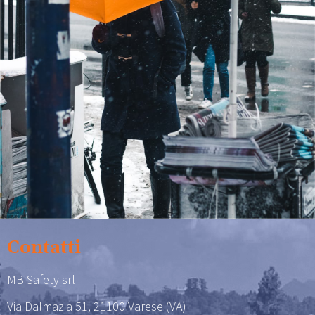
Contatti
MB Safety srl
Via Dalmazia 51, 21100 Varese (VA)