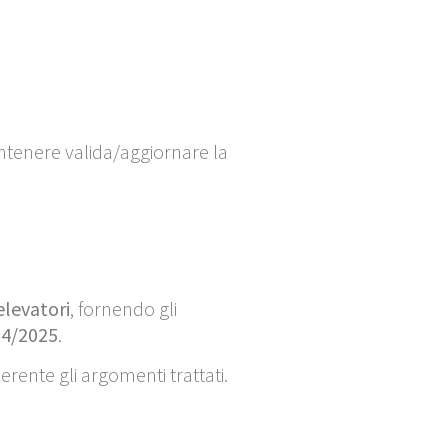
mantenere valida/aggiornare la
elevatori
, fornendo gli
04/2025
.
erente gli argomenti trattati.