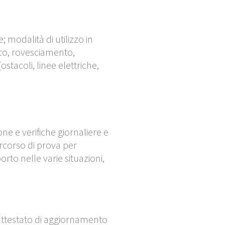
modalità di utilizzo in
rico, rovesciamento,
ostacoli, linee elettriche,
ne e verifiche giornaliere e
ercorso di prova per
rto nelle varie situazioni,
l’attestato di aggiornamento