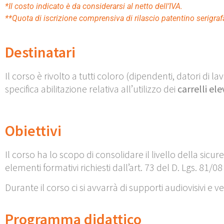
*Il costo indicato è da considerarsi al netto dell’IVA.
**Quota di iscrizione comprensiva di rilascio patentino serigraf
Destinatari
Il corso è rivolto a tutti coloro (dipendenti, datori d
specifica abilitazione relativa all’utilizzo dei
carrelli el
Obiettivi
Il corso ha lo scopo di consolidare il livello della sicur
elementi formativi richiesti dall’art. 73 del D. Lgs. 81/08 
Durante il corso ci si avvarrà di supporti audiovisivi e 
Programma didattico