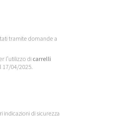
attati tramite domande a
 l’utilizzo di
carrelli
el 17/04/2025.
 indicazioni di sicurezza