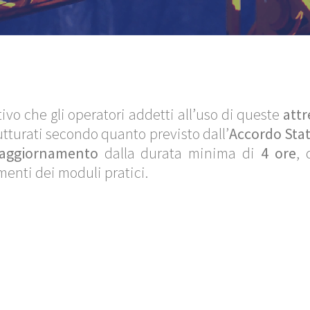
tivo che gli operatori addetti all’uso di queste
attr
utturati secondo quanto previsto dall’
Accordo Stat
aggiornamento
dalla durata minima di
4 ore
, 
omenti dei moduli pratici.