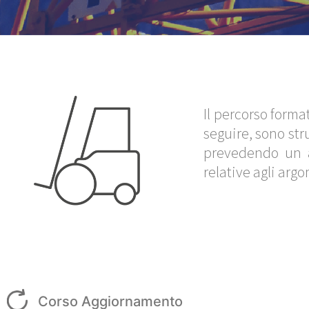
Il percorso forma
seguire, sono str
prevedendo un
relative agli arg
Corso Aggiornamento