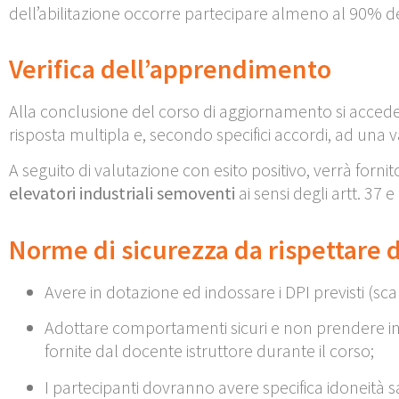
dell’abilitazione occorre partecipare almeno al 90% de
Verifica dell’apprendimento
Alla conclusione del corso di aggiornamento si acced
risposta multipla e, secondo specifici accordi, ad una 
A seguito di valutazione con esito positivo, verrà forni
elevatori industriali semoventi
ai sensi degli artt. 37
Norme di sicurezza da rispettare 
Avere in dotazione ed indossare i DPI previsti (sc
Adottare comportamenti sicuri e non prendere inizia
fornite dal docente istruttore durante il corso;
I partecipanti dovranno avere specifica idoneità s