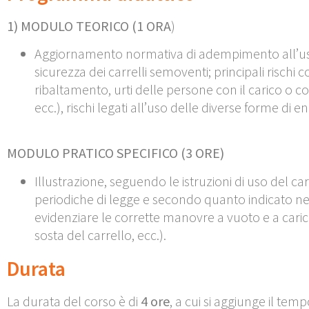
1)
MODULO TEORICO
(1 ORA
)
Aggiornamento normativa di adempimento all’uso di
sicurezza dei carrelli semoventi; principali rischi
ribaltamento, urti delle persone con il carico o con
ecc.), rischi legati all’uso delle diverse forme di ene
MODULO
PRATICO SPECIFICO (3
ORE)
Illustrazione, seguendo le istruzioni di uso del c
periodiche di legge e secondo quanto indicato nell
evidenziare le corrette manovre a vuoto e a carico 
sosta del carrello, ecc.).
Durata
La durata del corso è di
4 ore
, a cui si aggiunge il te