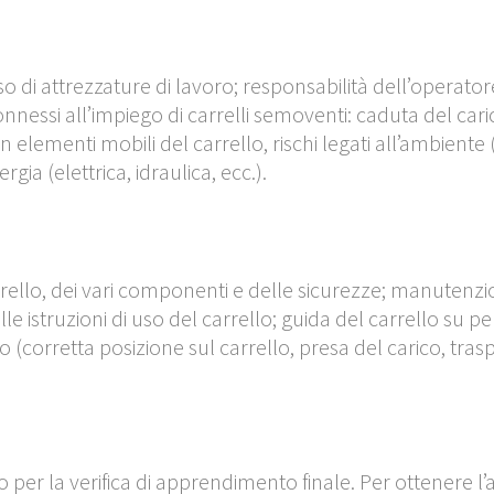
 attrezzature di lavoro; responsabilità dell’operatore; 
 connessi all’impiego di carrelli semoventi: caduta del ca
 elementi mobili del carrello, rischi legati all’ambiente (
rgia (elettrica, idraulica, ecc.).
arrello, dei vari componenti e delle sicurezze; manutenzio
e istruzioni di uso del carrello; guida del carrello su p
(corretta posizione sul carrello, presa del carico, traspo
mpo per la verifica di apprendimento finale. Per ottenere 