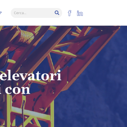
P
elevatori
i con