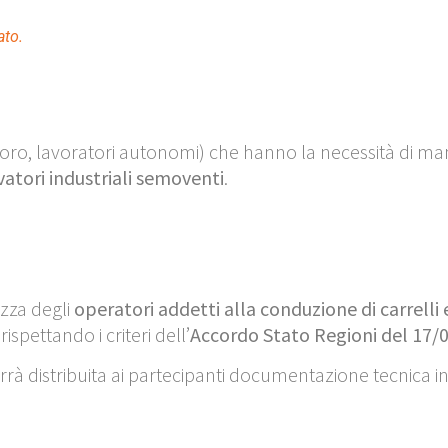
ato.
i lavoro, lavoratori autonomi) che hanno la necessità di 
evatori industriali semoventi
.
ezza degli
operatori addetti alla conduzione di carrelli 
rispettando i criteri dell’
Accordo Stato Regioni
del 17/
verrà distribuita ai partecipanti documentazione tecnica in