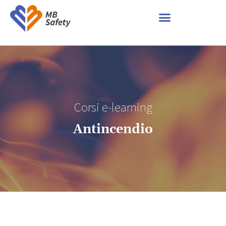
Corsi e-learning
Antincendio