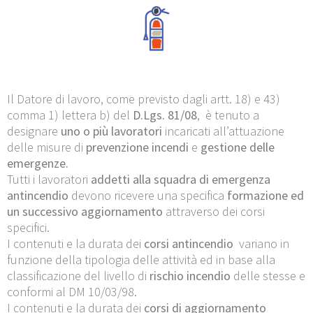
Il Datore di lavoro, come previsto dagli artt. 18) e 43)
comma 1) lettera b) del
D.Lgs.
81/08
, è tenuto a
designare
uno o più lavoratori
incaricati all’attuazione
delle misure di
prevenzione incendi
e
gestione delle
emergenze.
Tutti i lavoratori
addetti alla squadra di emergenza
antincendio
devono ricevere una specifica
formazione ed
un successivo aggiornamento
attraverso dei corsi
specifici.
I contenuti e la durata dei
corsi antincendio
variano in
funzione della tipologia delle attività ed in base alla
classificazione del livello di
rischio incendio
delle stesse e
conformi al DM 10/03/98.
I contenuti e la durata dei
corsi di aggiornamento