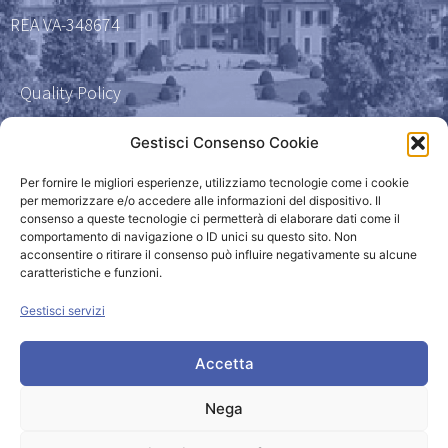
REA VA-348674
Quality Policy
Certificazione qualità 9001
Gestisci Consenso Cookie
Amministrazione Trasparente
Per fornire le migliori esperienze, utilizziamo tecnologie come i cookie
per memorizzare e/o accedere alle informazioni del dispositivo. Il
consenso a queste tecnologie ci permetterà di elaborare dati come il
Privacy Policy
comportamento di navigazione o ID unici su questo sito. Non
acconsentire o ritirare il consenso può influire negativamente su alcune
caratteristiche e funzioni.
Powered by
Gestisci servizi
Accetta
Nega