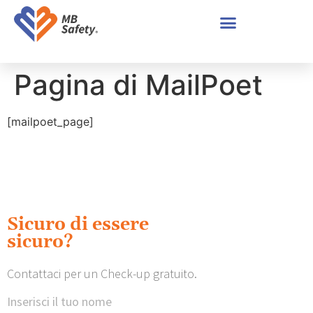
Pagina di MailPoet
[mailpoet_page]
Sicuro di essere
sicuro?
Contattaci per un Check-up gratuito.
Inserisci il tuo nome