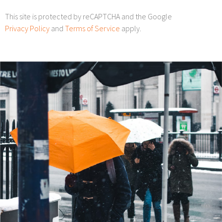
This site is protected by reCAPTCHA and the Google
Privacy Policy
and
Terms of Service
apply.